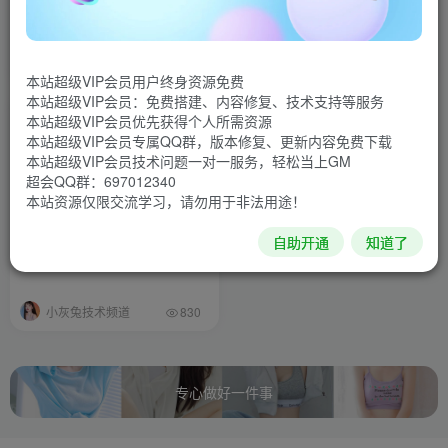
视频架设教程
端，测试可进游戏，JAVA版后
台使用正常。
小灰兔技术频道
小灰兔技术频道
2204
614
本站超级VIP会员用户终身资源免费
本站超级VIP会员：免费搭建、内容修复、技术支持等服务
本站超级VIP会员优先获得个人所需资源
本站超级VIP会员专属QQ群，版本修复、更新内容免费下载
本站超级VIP会员技术问题一对一服务，轻松当上GM
超会QQ群：697012340
本站资源仅限交流学习，请勿用于非法用途！
洪荒梦诛手游商业版本+苹果
自助开通
知道了
安卓双端开服版
小灰兔技术频道
830
专心做好一件事