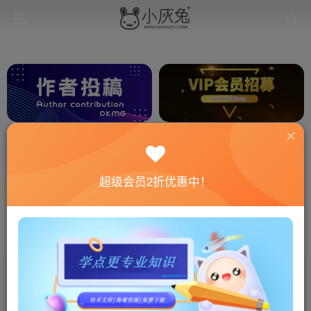
超级会员2折优惠中！
最新发布
游戏分享
建站资源
梦幻开服
梦幻教学
排序
更新
浏览
点赞
评论
置顶
置顶