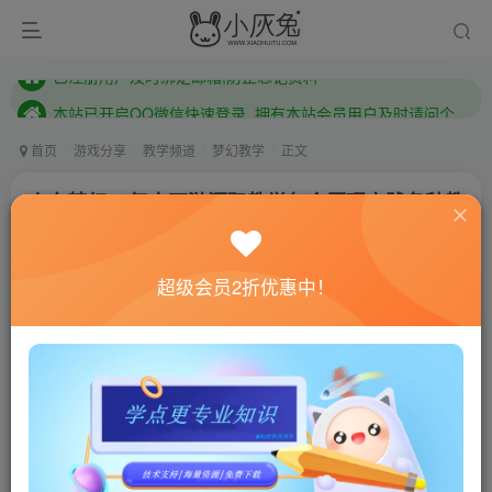
本站已开启QQ微信快速登录 ,拥有本站会员用户及时请问个人中心绑定！
已注册用户及时绑定邮箱,防止忘记资料
本站已开启QQ微信快速登录 ,拥有本站会员用户及时请问个人中心绑定！
首页
游戏分享
教学频道
梦幻教学
正文
小白梦幻08复古西游源码教学包含原理实践各种教
程（8个G视频教学）
小灰兔技术频道
关注
私信
超级会员2折优惠中！
1年前更新
2645
14
联网教程： 内附教程
单机教程： 内附教程
不懂的话联系客服！！！
[wm_notice]小白梦幻08复古西游源码教学包含原理实践
各种教程（8个G视频教学）[/wm_notice]