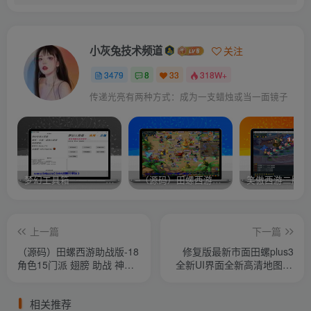
小灰兔技术频道
关注
3479
8
33
318W+
传递光亮有两种方式：成为一支蜡烛或当一面镜子
梦幻工具箱————-免费
–（源码）田螺西游9.0 假人摆摊18门派飞升渡劫化圣助战最新BB谛听….
笑傲西游二版-
上一篇
下一篇
（源码）田螺西游助战版-18
修复版最新市面田螺plus3
角色15门派 翅膀 助战 神器
全新UI界面全新高清地图18
假人 武器宠物染色等
门派 修复了后门ggeserver
打不开
相关推荐