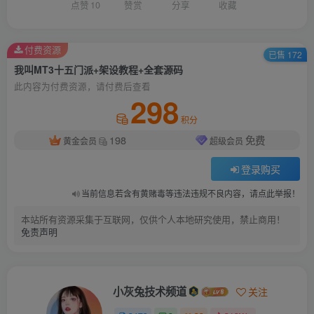
点赞
10
赞赏
分享
收藏
付费资源
已售 172
我叫MT3十五门派+架设教程+全套源码
此内容为付费资源，请付费后查看
298
积分
198
免费
黄金会员
超级会员
登录购买
当前信息若含有黄赌毒等违法违规不良内容，请点此举报！
本站所有资源采集于互联网，仅供个人本地研究使用，禁止商用！
免责声明
小灰兔技术频道
关注