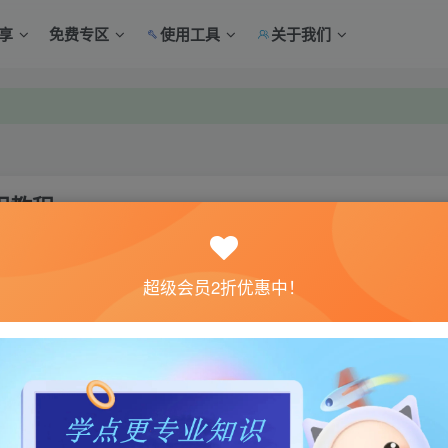
享
免费专区
使用工具
关于我们
中心绑定！
中心绑定！
程教程
关注
超级会员2折优惠中！
打包，后台网站，后台代理，游戏搭建教程。东西比较多
源码配套的工具不小。算是现在不错的手游版本了了