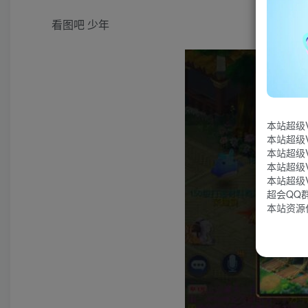
看图吧 少年
本站超级
本站超级
本站超级
本站超级
本站超级
超会QQ群：
本站资源