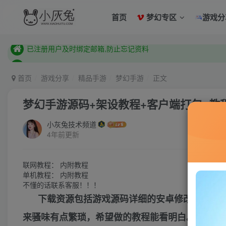
已注册用户及时绑定邮箱,防止忘记资料
首页
梦幻专区
游戏分
本站已开启QQ微信快速登录 ,拥有本站会员用户及时请问个人
已注册用户及时绑定邮箱,防止忘记资料
本站已开启QQ微信快速登录 ,拥有本站会员用户及时请问个人
首页
游戏分享
精品手游
梦幻手游
正文
梦幻手游源码+架设教程+客户端打包+教
小灰兔技术频道
4年前更新
联网教程： 内附教程
单机教程： 内附教程
不懂的话联系客服！！！
下载资源包括游戏源码详细的安卓修改，资源
来骚味有点繁琐，希望做的教程能看明白。尤其是