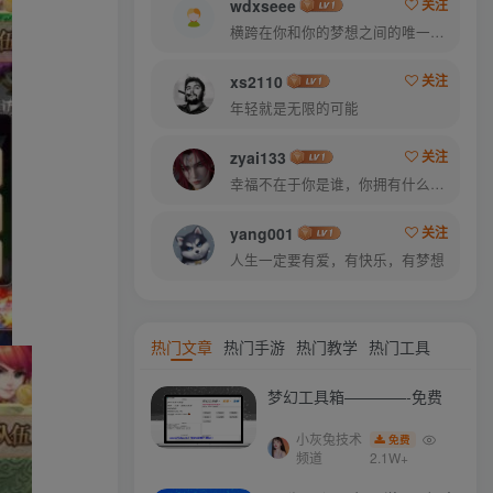
wdxseee
关注
横跨在你和你的梦想之间的唯一的东西就是奋力拼搏
xs2110
关注
年轻就是无限的可能
zyai133
关注
幸福不在于你是谁，你拥有什么，而仅仅在于你自己怎么看待
yang001
关注
人生一定要有爱，有快乐，有梦想
热门文章
热门手游
热门教学
热门工具
梦幻工具箱————-免费
小灰兔技术
免费
频道
2.1W+