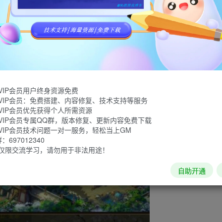
VIP会员用户终身资源免费
VIP会员：免费搭建、内容修复、技术支持等服务
VIP会员优先获得个人所需资源
VIP会员专属QQ群，版本修复、更新内容免费下载
VIP会员技术问题一对一服务，轻松当上GM
697012340
仅限交流学习，请勿用于非法用途！
自助开通