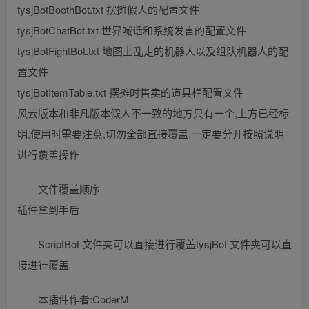
tysjBotBoothBot.txt 摆摊假人的配置文件
tysjBotChatBot.txt 世界喊话和系统发言的配置文件
tysjBotFightBot.txt 地图上乱走的机器人以及组队机器人的配
置文件
tysjBotItemTable.txt 摆摊时售卖的道具栏配置文件
风云版本和非凡版本假人不一致的地方只有一个,上方已经标
明,使用时需要注意,切勿全部直接覆盖,一定要分开按照说明
进行覆盖操作
文件覆盖顺序
插件拿到手后
ScriptBot 文件夹可以直接进行覆盖tysjBot 文件夹可以直
接进行覆盖
本插件作者:CoderM