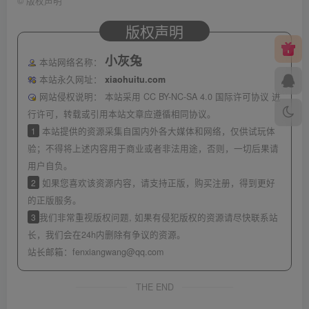
©
版权声明
版权声明
小灰兔
本站网络名称：
本站永久网址：
xiaohuitu.com
网站侵权说明：
本站采用 CC BY-NC-SA 4.0 国际许可协议 进
行许可，转载或引用本站文章应遵循相同协议。
1
本站提供的资源采集自国内外各大媒体和网络，仅供试玩体
验；不得将上述内容用于商业或者非法用途，否则，一切后果请
用户自负。
2
如果您喜欢该资源内容，请支持正版，购买注册，得到更好
的正版服务。
3
我们非常重视版权问题, 如果有侵犯版权的资源请尽快联系站
长，我们会在24h内删除有争议的资源。
站长邮箱：
fenxiangwang@qq.com
THE END