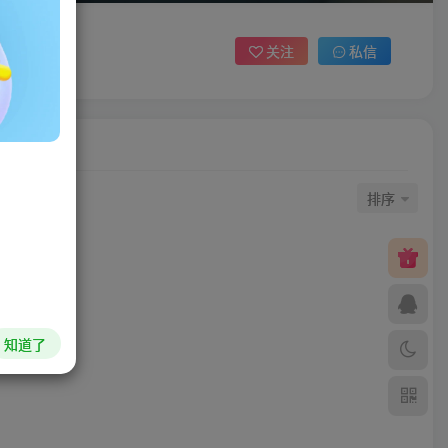
关注
私信
排序
知道了