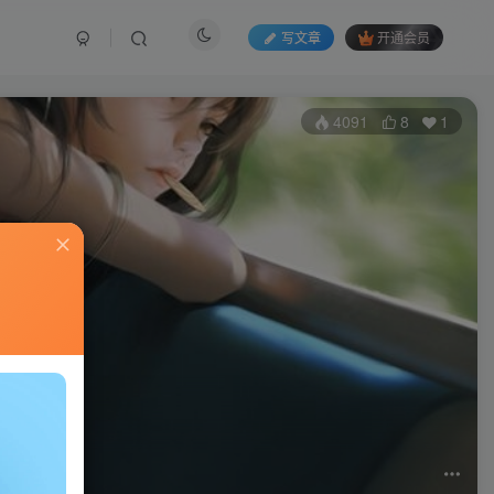
写文章
开通会员
4091
8
1