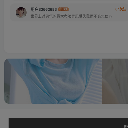
用户83662683
关注
世界上对勇气的最大考验是忍受失败而不丧失信心
赶