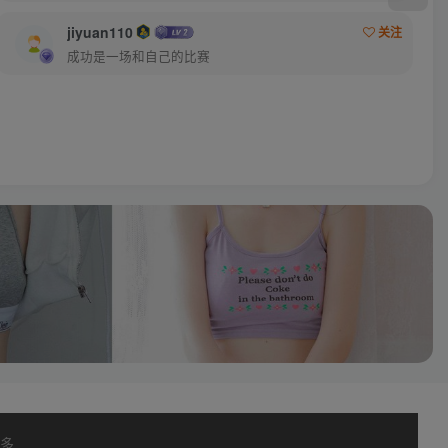
jiyuan110
关注
成功是一场和自己的比赛
多