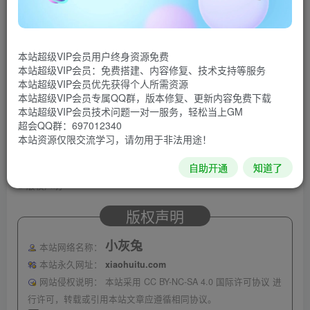
本站超级VIP会员用户终身资源免费
本站超级VIP会员：免费搭建、内容修复、技术支持等服务
本站超级VIP会员优先获得个人所需资源
本站超级VIP会员专属QQ群，版本修复、更新内容免费下载
本站超级VIP会员技术问题一对一服务，轻松当上GM
超会QQ群：697012340
本站资源仅限交流学习，请勿用于非法用途！
自助开通
知道了
©
版权声明
版权声明
小灰兔
本站网络名称：
本站永久网址：
xiaohuitu.com
网站侵权说明：
本站采用 CC BY-NC-SA 4.0 国际许可协议 进
行许可，转载或引用本站文章应遵循相同协议。