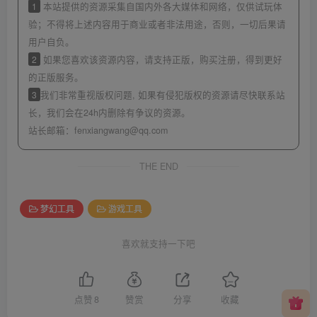
1
本站提供的资源采集自国内外各大媒体和网络，仅供试玩体
验；不得将上述内容用于商业或者非法用途，否则，一切后果请
用户自负。
2
如果您喜欢该资源内容，请支持正版，购买注册，得到更好
的正版服务。
3
我们非常重视版权问题, 如果有侵犯版权的资源请尽快联系站
长，我们会在24h内删除有争议的资源。
站长邮箱：
fenxiangwang@qq.com
THE END
梦幻工具
游戏工具
喜欢就支持一下吧
点赞
8
赞赏
分享
收藏