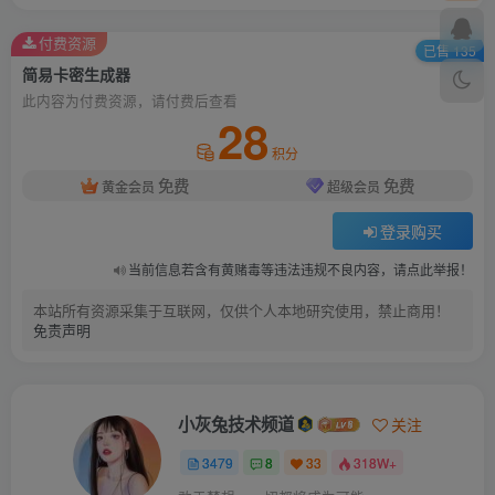
付费资源
已售 135
简易卡密生成器
此内容为付费资源，请付费后查看
28
积分
免费
免费
黄金会员
超级会员
登录购买
当前信息若含有黄赌毒等违法违规不良内容，请点此举报！
本站所有资源采集于互联网，仅供个人本地研究使用，禁止商用！
免责声明
小灰兔技术频道
关注
3479
8
33
318W+