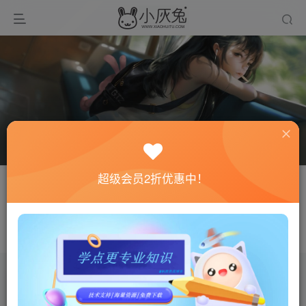
超级会员2折优惠中！
关注
私信
修斯
不要延迟任何可以给你的生活带来欢笑与快乐的事情
文章
0
收藏
0
评论
0
粉丝
0