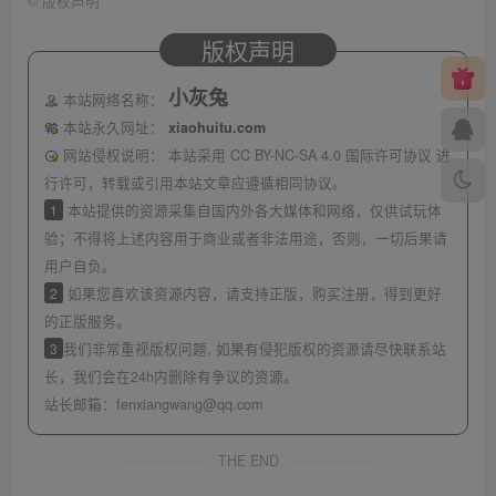
©
版权声明
版权声明
小灰兔
本站网络名称：
本站永久网址：
xiaohuitu.com
网站侵权说明：
本站采用 CC BY-NC-SA 4.0 国际许可协议 进
行许可，转载或引用本站文章应遵循相同协议。
1
本站提供的资源采集自国内外各大媒体和网络，仅供试玩体
验；不得将上述内容用于商业或者非法用途，否则，一切后果请
用户自负。
2
如果您喜欢该资源内容，请支持正版，购买注册，得到更好
的正版服务。
3
我们非常重视版权问题, 如果有侵犯版权的资源请尽快联系站
长，我们会在24h内删除有争议的资源。
站长邮箱：
fenxiangwang@qq.com
THE END