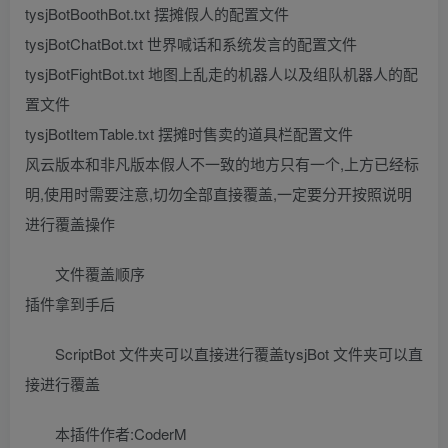
tysjBotBoothBot.txt 摆摊假人的配置文件
tysjBotChatBot.txt 世界喊话和系统发言的配置文件
tysjBotFightBot.txt 地图上乱走的机器人以及组队机器人的配
置文件
tysjBotItemTable.txt 摆摊时售卖的道具栏配置文件
风云版本和非凡版本假人不一致的地方只有一个,上方已经标
明,使用时需要注意,切勿全部直接覆盖,一定要分开按照说明
进行覆盖操作
文件覆盖顺序
插件拿到手后
ScriptBot 文件夹可以直接进行覆盖tysjBot 文件夹可以直
接进行覆盖
本插件作者:CoderM