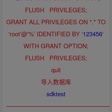
FLUSH PRIVILEGES;
GRANT ALL PRIVILEGES ON *.* TO
‘root’@’%’ IDENTIFIED BY ‘
123456
‘
WITH GRANT OPTION;
FLUSH PRIVILEGES;
quit
导入数据库
sdktest
——————————————————