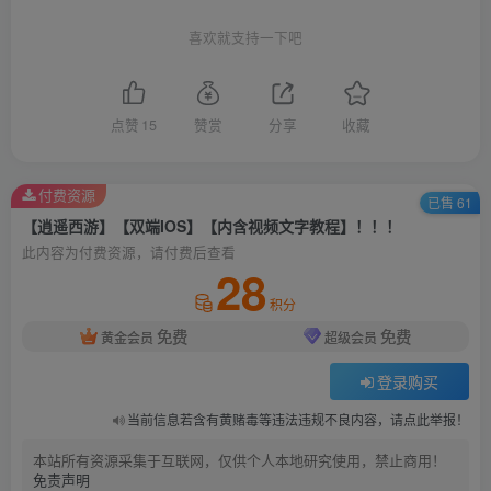
喜欢就支持一下吧
点赞
15
赞赏
分享
收藏
付费资源
已售 61
【逍遥西游】【双端IOS】【内含视频文字教程】！！！
此内容为付费资源，请付费后查看
28
积分
免费
免费
黄金会员
超级会员
登录购买
当前信息若含有黄赌毒等违法违规不良内容，请点此举报！
本站所有资源采集于互联网，仅供个人本地研究使用，禁止商用！
免责声明