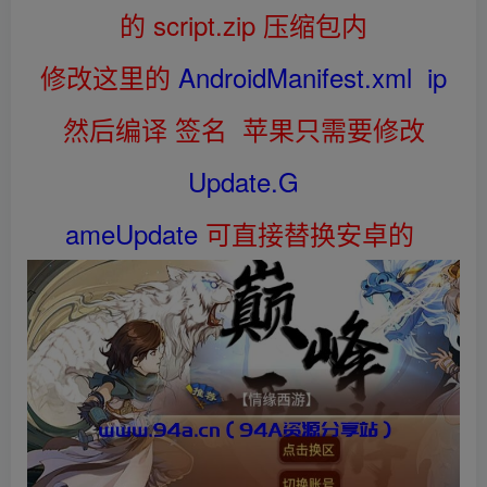
的 script.zip 压缩包内
修改这里的
AndroidManifest.xml ip
然后编译 签名 苹果只需要修改
Update.G
ameUpdate
可直接替换安卓的