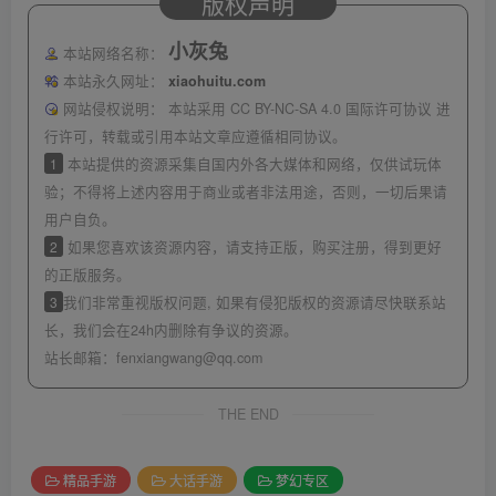
版权声明
小灰兔
本站网络名称：
本站永久网址：
xiaohuitu.com
网站侵权说明：
本站采用 CC BY-NC-SA 4.0 国际许可协议 进
行许可，转载或引用本站文章应遵循相同协议。
1
本站提供的资源采集自国内外各大媒体和网络，仅供试玩体
验；不得将上述内容用于商业或者非法用途，否则，一切后果请
用户自负。
2
如果您喜欢该资源内容，请支持正版，购买注册，得到更好
的正版服务。
3
我们非常重视版权问题, 如果有侵犯版权的资源请尽快联系站
长，我们会在24h内删除有争议的资源。
站长邮箱：
fenxiangwang@qq.com
THE END
精品手游
大话手游
梦幻专区