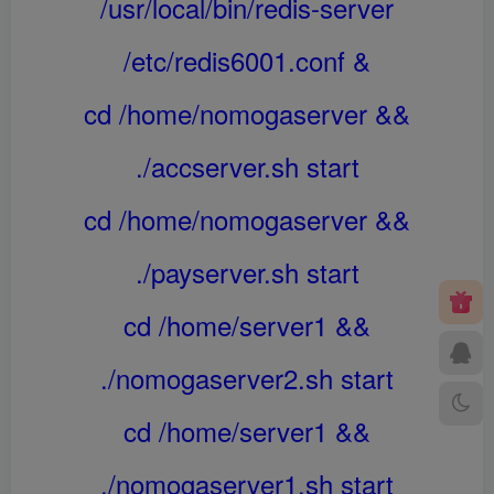
/usr/local/bin/redis-server
/etc/redis6001.conf &
cd /home/nomogaserver &&
./accserver.sh start
cd /home/nomogaserver &&
./payserver.sh start
cd /home/server1 &&
./nomogaserver2.sh start
cd /home/server1 &&
./nomogaserver1.sh start