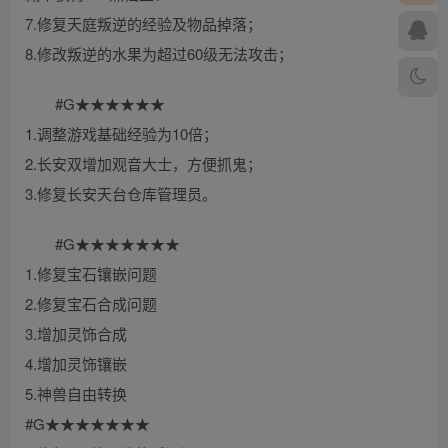
7.修复天庭叛逆的经验及物品掉落；
8.修改叛逆的水果为超过60级无法攻击；
#G★★★★★★
1.调整游戏基础经验为10倍；
2.长安双增加观音大士，方便抓鬼；
3.修复长安天台仓库管理员。
#G★★★★★★★
1.修复宝石镶嵌问题
2.修复宝石合成问题
3.增加灵饰合成
4.增加灵饰镶嵌
5.神兽自由转换
#G★★★★★★★