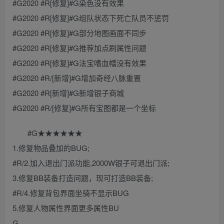
#G2020 #R[修复]#G染色没有效果
#G2020 #R[修复]#G组队状态下死亡队员不惩罚
#G2020 #R[修复]#G部分地图画面不同步
#G2020 #R[修复]#G推荐加点刷属性问题
#G2020 #R[修复]#G法宝嗜血幡没有效果
#G2020 #R/[新增]#G增加奇经八脉重置
#G2020 #R[新增]#G新增银子商城
#G2020 #R/[修复]#G所有宝图都是一个坐标
#G★★★★★★
1.修复物品叠加的BUG;
#R/2.加入退出门派功能,2000W银子可退出门派;
3.修复BB装备打造问题，现可打造BB装备;
#R/4.修复背包界面坐骑不显示BUG
5.修复人物属性界面更多属性BU
G