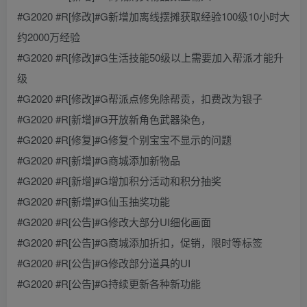
#G2020 #R[修改]#G新增加离线摆摊获取经验100级10小时大
约2000万经验
#G2020 #R[修改]#G生活技能50级以上需要加入帮派才能升
级
#G2020 #R[修改]#G帮派点修免除帮贡，扣费改为银子
#G2020 #R[新增]#G开放新角色武器染色，
#G2020 #R[修复]#G修复个别宝宝不显示的问题
#G2020 #R[新增]#G商城添加新物品
#G2020 #R[新增]#G增加积分活动和积分抽奖
#G2020 #R[新增]#G仙玉抽奖功能
#G2020 #R[公告]#G修改大部分UI细化画面
#G2020 #R[公告]#G商城添加折扣，促销，限时等标签
#G2020 #R[公告]#G修改部分道具的UI
#G2020 #R[公告]#G持续更新各种新功能