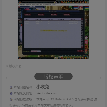
©
版权声明
版权声明
小灰兔
本站网络名称：
本站永久网址：
xiaohuitu.com
网站侵权说明：
本站采用 CC BY-NC-SA 4.0 国际许可协议 进
行许可，转载或引用本站文章应遵循相同协议。