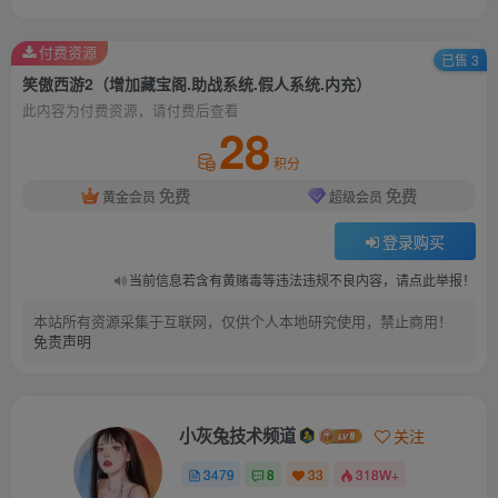
付费资源
已售 3
笑傲西游2（增加藏宝阁.助战系统.假人系统.内充）
此内容为付费资源，请付费后查看
28
积分
免费
免费
黄金会员
超级会员
登录购买
当前信息若含有黄赌毒等违法违规不良内容，请点此举报！
本站所有资源采集于互联网，仅供个人本地研究使用，禁止商用！
免责声明
小灰兔技术频道
关注
3479
8
33
318W+