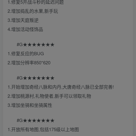
1.修复5开战斗秒的延迟问题
2.增加捣乱的水果,新手玩
3.增加天庭叛逆
4.增加活动怪饰品
#G★★★★★★★
1.修复反应的BUG
2.增加分辨率850*620
#G★★★★★★★
1.开始增加奇经八脉和内丹,大唐奇经八脉已全部完善!
2.增加桃源村,礼物使者,新手可以领取礼物
3.增加坐骑和坐骑属性
#G★★★★★★★
1.开放所有地图,包括175级以上地图