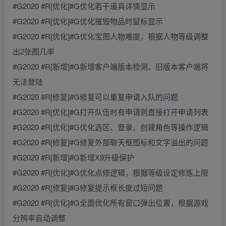
#G2020 #R[优化]#G优化若干道具详情显示
#G2020 #R[优化]#G优化摧毁物品时鼠标显示
#G2020 #R[优化]#G优化宝图人物难度，根据人物等级调整
出2张图几率
#G2020 #R[新增]#G新增客户端版本检测，旧版本客户端将
无法登陆
#G2020 #R[修复]#G修复可以重复申请入队的问题
#G2020 #R[优化]#G打开队伍时有申请则直接打开申请列表
#G2020 #R[优化]#G优化选区、登录、创建角色等操作逻辑
#G2020 #R[修复]#G修复外部聊天框图标和文字溢出的问题
#G2020 #R[新增]#G新增X9升级保护
#G2020 #R[优化]#G优化点修逻辑，根据等级设定修炼上限
#G2020 #R[修复]#G修复提示框长度过短问题
#G2020 #R[优化]#G全面优化所有窗口弹出位置，根据游戏
分辨率自动调整