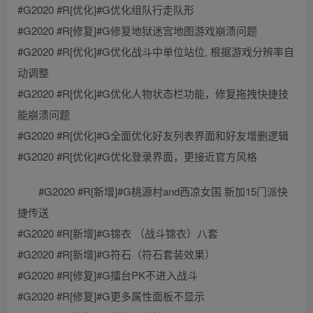
#G2020 #R[优化]#G优化组队行走队形
#G2020 #R[修复]#G修复地狱迷宫地图游戏崩溃问题
#G2020 #R[优化]#G优化战斗中单位站位, 根据游戏分辨率自
动调整
#G2020 #R[优化]#G优化人物状态栏功能，修复拖拽快捷技
能崩溃问题
#G2020 #R[优化]#G全面优化好友列表界面和好友增删逻辑
#G2020 #R[优化]#G优化登录界面，更接近官方风格
#G2020 #R[新增]#G桃源村and西凉女国 新加15门派快
捷传送
#G2020 #R[新增]#G锦衣 （战斗锦衣）八套
#G2020 #R[新增]#G符石（符石套装效果）
#G2020 #R[修复]#G擂台PK不进入战斗
#G2020 #R[修复]#G更多属性面板不显示