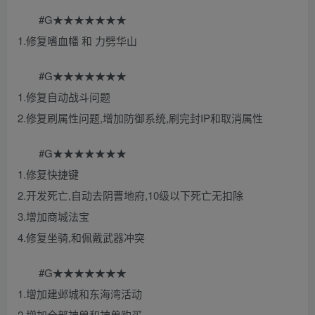
#G★★★★★★★
1.修复嗜血幡 和 力劈华山
#G★★★★★★★
1.修复自动战斗问题
2.修复刷属性问题,增加防御系统,刷完封IP和取消属性
#G★★★★★★★
1.修复快捷键
2.开发死亡,自动去阴曹地府,10级以下死亡无扣除
3.增加商城法宝
4.修复坐骑,和佩戴武器冲突
#G★★★★★★★
1.增加建邺城和东海湾活动
2.增加全部神兽和神兽购买