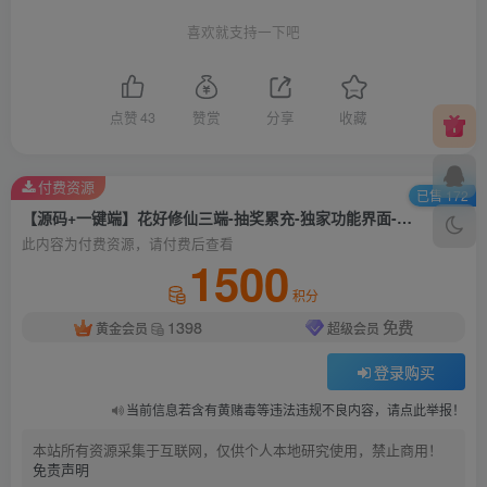
喜欢就支持一下吧
点赞
43
赞赏
分享
收藏
付费资源
已售 172
【源码+一键端】花好修仙三端-抽奖累充-独家功能界面-修仙模式等-玩法多
此内容为付费资源，请付费后查看
1500
积分
1398
免费
黄金会员
超级会员
登录购买
当前信息若含有黄赌毒等违法违规不良内容，请点此举报！
本站所有资源采集于互联网，仅供个人本地研究使用，禁止商用！
免责声明