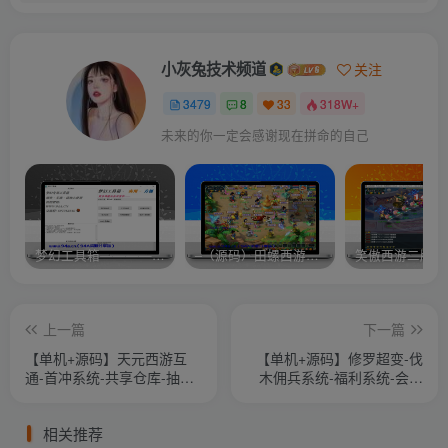
小灰兔技术频道
关注
3479
8
33
318W+
未来的你一定会感谢现在拼命的自己
梦幻工具箱————-免费
–（源码）田螺西游9.0 假人摆摊18门派飞升渡劫化圣助战最新BB谛听….
笑傲西游二版-
上一篇
下一篇
【单机+源码】天元西游互
【单机+源码】修罗超变-伐
通-首冲系统-共享仓库-抽奖
木佣兵系统-福利系统-会员
系统-世界BOSS系统-称号进
系统-挂机系统-随缘塔系统-
阶系统-阵法系统-更多玩法
修罗系统-搭建教程-源码
相关推荐
自行体验-搭建教程-攻略-源