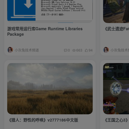
游戏常用运行库Game Runtime Libraries
《武士遗迹Fat
Package
小灰兔技术频道
小灰兔技术
0
663
94
《猎人：野性的呼唤》v2777186中文版
《王国之心3》v