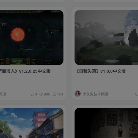
商浪人》v1.2.0.25中文版
《自我失落》v1.0.0中文版
频道
小灰兔技术频道
0
986
164