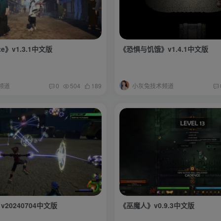
e》v1.3.1中文版
《恐惧与饥饿》v1.4.1中文版
频道
小灰兔技术频道
0
504
189
20240704中文版
《巫魔人》v0.9.3中文版