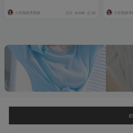
小灰兔技术频道
小灰兔技术
0
688
58
赶