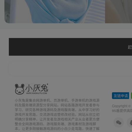
赶
友链申请
-
小灰兔是集合网游单机、页游单机、手游单机的游戏源
码及服务端资源型分享网站。网站各路游戏开发者参与
Copyright ©
学习、研究各种游戏源码及游戏服务端，从中学习好的
95盾提供高
游戏开发思路，交流游戏运营修改经验。网站从创立初
明确分享精神，让开发者及游戏相关产业从业者更方便
整合全网游戏源码、游戏服务端、游戏素材及游戏脚
本，让更多刚接触游戏源码的小白少走弯路，快速了解