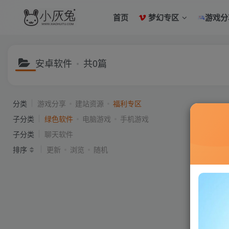
首页
梦幻专区
游戏分
安卓软件
共0篇
分类
游戏分享
建站资源
福利专区
子分类
绿色软件
电脑游戏
手机游戏
子分类
聊天软件
排序
更新
浏览
随机