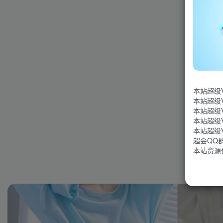
本站超级
本站超级
本站超级
本站超级
本站超级
超会QQ群：
本站资源