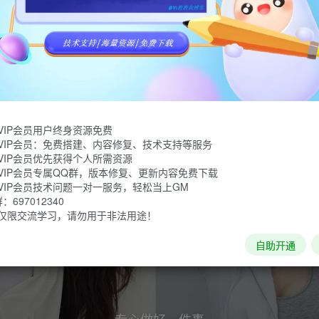
VIP会员用户终身资源免费
VIP会员：免费搭建、内容修复、技术支持等服务
VIP会员优先获得个人所需资源
暂无内容
VIP会员专属QQ群，版本修复、更新内容免费下载
VIP会员技术问题一对一服务，轻松当上GM
697012340
仅限交流学习，请勿用于非法用途！
自助开通
专心做好一件事