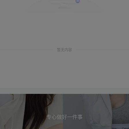
暂无内容
专心做好一件事