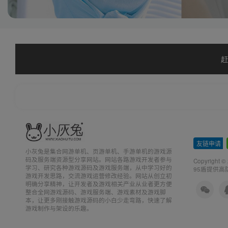
赶
友链申请
-
小灰兔是集合网游单机、页游单机、手游单机的游戏源
码及服务端资源型分享网站。网站各路游戏开发者参与
Copyright ©
学习、研究各种游戏源码及游戏服务端，从中学习好的
95盾提供高
游戏开发思路，交流游戏运营修改经验。网站从创立初
明确分享精神，让开发者及游戏相关产业从业者更方便
整合全网游戏源码、游戏服务端、游戏素材及游戏脚
本，让更多刚接触游戏源码的小白少走弯路，快速了解
游戏制作与架设的乐趣。