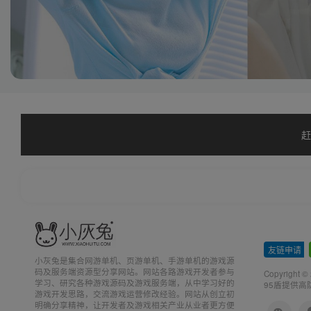
赶
友链申请
-
小灰兔是集合网游单机、页游单机、手游单机的游戏源
码及服务端资源型分享网站。网站各路游戏开发者参与
Copyright ©
学习、研究各种游戏源码及游戏服务端，从中学习好的
95盾提供高
游戏开发思路，交流游戏运营修改经验。网站从创立初
明确分享精神，让开发者及游戏相关产业从业者更方便