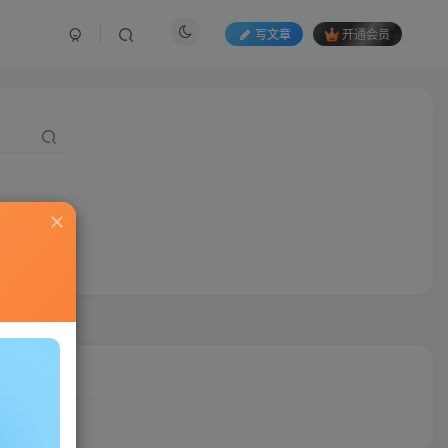
写文章
开通会员
机
萌宠