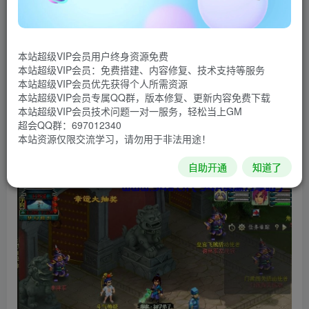
本站超级VIP会员用户终身资源免费
本站超级VIP会员：免费搭建、内容修复、技术支持等服务
本站超级VIP会员优先获得个人所需资源
本站超级VIP会员专属QQ群，版本修复、更新内容免费下载
本站超级VIP会员技术问题一对一服务，轻松当上GM
超会QQ群：697012340
本站资源仅限交流学习，请勿用于非法用途！
自助开通
知道了