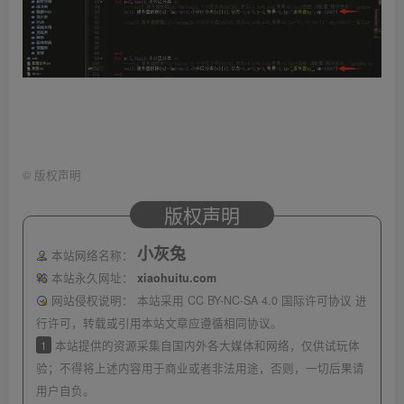
©
版权声明
版权声明
小灰兔
本站网络名称：
本站永久网址：
xiaohuitu.com
网站侵权说明：
本站采用 CC BY-NC-SA 4.0 国际许可协议 进
行许可，转载或引用本站文章应遵循相同协议。
1
本站提供的资源采集自国内外各大媒体和网络，仅供试玩体
验；不得将上述内容用于商业或者非法用途，否则，一切后果请
用户自负。