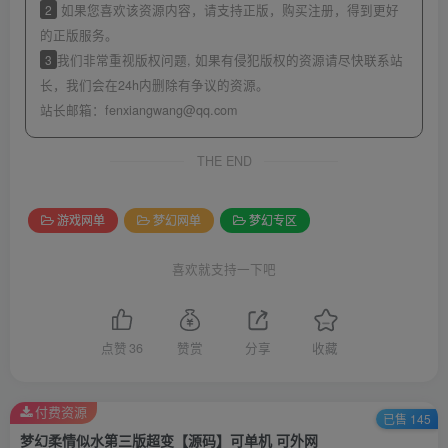
2
如果您喜欢该资源内容，请支持正版，购买注册，得到更好
的正版服务。
3
我们非常重视版权问题, 如果有侵犯版权的资源请尽快联系站
长，我们会在24h内删除有争议的资源。
站长邮箱：
fenxiangwang@qq.com
THE END
游戏网单
梦幻网单
梦幻专区
喜欢就支持一下吧
点赞
36
赞赏
分享
收藏
付费资源
已售 145
梦幻柔情似水第三版超变【源码】可单机 可外网