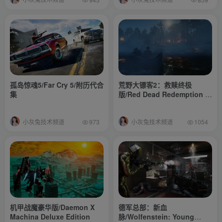
孤岛惊魂5/Far Cry 5/附历代合
荒野大镖客2：救赎终极
集
版/Red Dead Redemption 2:
Ult
小灰兔技术频道
小灰兔技术频道
973
1054
机甲战魔豪华版/Daemon X
德军总部：新血
Machina Deluxe Edition
脉/Wolfenstein: Young