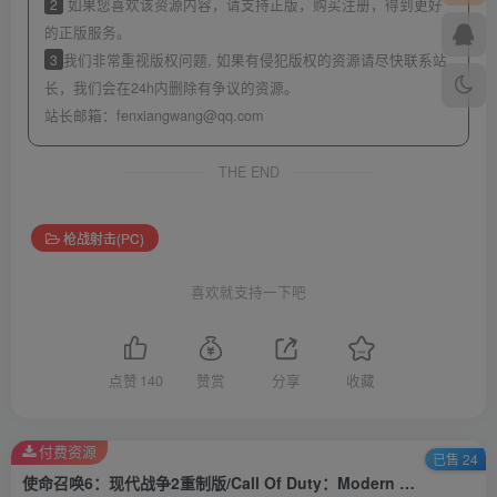
2
如果您喜欢该资源内容，请支持正版，购买注册，得到更好
的正版服务。
3
我们非常重视版权问题, 如果有侵犯版权的资源请尽快联系站
长，我们会在24h内删除有争议的资源。
站长邮箱：
fenxiangwang@qq.com
THE END
枪战射击(PC)
喜欢就支持一下吧
点赞
140
赞赏
分享
收藏
付费资源
已售 24
使命召唤6：现代战争2重制版/Call Of Duty：Modern Warfare 2 Campa