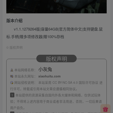
版本介绍
v1.1.1279264版|容量64GB|官方简体中文|支持键盘.鼠
标.手柄|赠多项修改器|赠100%存档
©
版权声明
版权声明
小灰兔
本站网络名称：
本站永久网址：
xiaohuitu.com
网站侵权说明：
本站采用 CC BY-NC-SA 4.0 国际许可协议 进
行许可，转载或引用本站文章应遵循相同协议。
1
本站提供的资源采集自国内外各大媒体和网络，仅供试玩体
验；不得将上述内容用于商业或者非法用途，否则，一切后果请
用户自负。