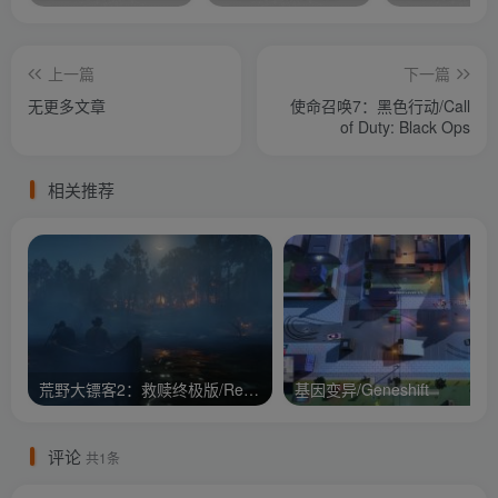
上一篇
下一篇
无更多文章
使命召唤7：黑色行动/Call
of Duty: Black Ops
相关推荐
荒野大镖客2：救赎终极版/Red Dead Redemption 2: Ult
基因变异/Geneshift
评论
共1条