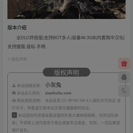
版本介绍
全DLC终极版|支持BOT多人|容量46.3GB|内置简中汉化|
支持键盘.鼠标.手柄
©
版权声明
版权声明
小灰兔
本站网络名称：
本站永久网址：
xiaohuitu.com
网站侵权说明：
本站采用 CC BY-NC-SA 4.0 国际许可协议 进
行许可，转载或引用本站文章应遵循相同协议。
1
本站提供的资源采集自国内外各大媒体和网络，仅供试玩体
验；不得将上述内容用于商业或者非法用途，否则，一切后果请
用户自负。