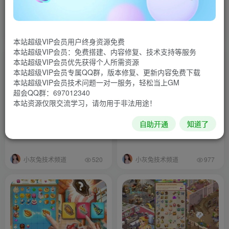
小灰兔技术频道
小灰兔技术频道
821
661
本站超级VIP会员用户终身资源免费
本站超级VIP会员：免费搭建、内容修复、技术支持等服务
本站超级VIP会员优先获得个人所需资源
本站超级VIP会员专属QQ群，版本修复、更新内容免费下载
本站超级VIP会员技术问题一对一服务，轻松当上GM
超会QQ群：697012340
本站资源仅限交流学习，请勿用于非法用途！
时尚公主v1.0.17
家居设计v4.1.8g
自助开通
知道了
小灰兔技术频道
小灰兔技术频道
520
977