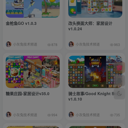
金枪鱼GO v1.0.3
改头换面大师：家居设计
v1.0.24
小灰兔技术频道
小灰兔技术频道
878
963
糖果庄园-家居设计v35.0
骑士故事/Good Knight Story
v1.0.10
小灰兔技术频道
小灰兔技术频道
994
735