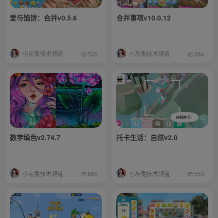
爱与馅饼：合并v0.5.6
合并事项v10.0.12
小灰兔技术频道
小灰兔技术频道
745
584
数字填色v2.74.7
托卡生活：自然v2.0
小灰兔技术频道
小灰兔技术频道
565
553