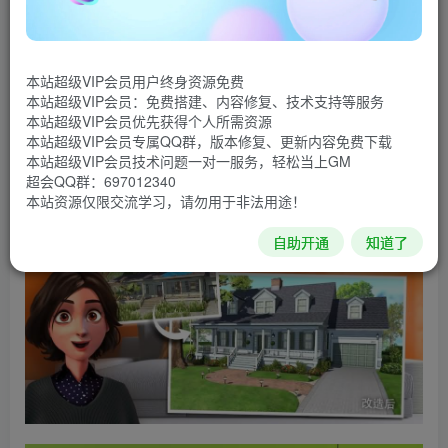
居改造，帮助幸运家庭将梦想住宅变为现实！破解好玩的三
消谜题，就能帮助以漂亮的物品设计、定制并装饰完美的梦
本站超级VIP会员用户终身资源免费
想之家。你的客户都指望你改造他们破旧过时的待修房了！
本站超级VIP会员：免费搭建、内容修复、技术支持等服务
本站超级VIP会员优先获得个人所需资源
无限钻石，金币
本站超级VIP会员专属QQ群，版本修复、更新内容免费下载
本站超级VIP会员技术问题一对一服务，轻松当上GM
游戏截图
超会QQ群：697012340
本站资源仅限交流学习，请勿用于非法用途！
自助开通
知道了