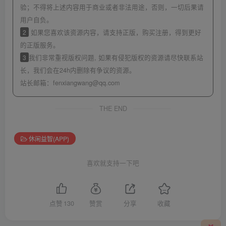
验；不得将上述内容用于商业或者非法用途，否则，一切后果请
用户自负。
2
如果您喜欢该资源内容，请支持正版，购买注册，得到更好
的正版服务。
3
我们非常重视版权问题, 如果有侵犯版权的资源请尽快联系站
长，我们会在24h内删除有争议的资源。
站长邮箱：
fenxiangwang@qq.com
THE END
休闲益智(APP)
喜欢就支持一下吧
点赞
130
赞赏
分享
收藏