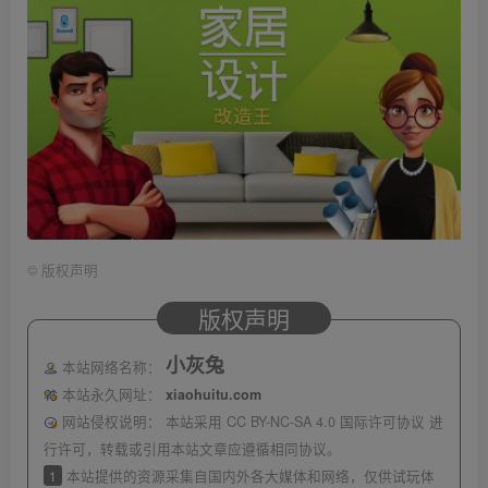
©
版权声明
版权声明
小灰兔
本站网络名称：
本站永久网址：
xiaohuitu.com
网站侵权说明：
本站采用 CC BY-NC-SA 4.0 国际许可协议 进
行许可，转载或引用本站文章应遵循相同协议。
1
本站提供的资源采集自国内外各大媒体和网络，仅供试玩体