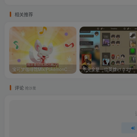
相关推荐
宝可梦咖啡馆Mix/PokémonCaf v1.110.0
不完全是一位英雄v1.0.21
评论
抢沙发