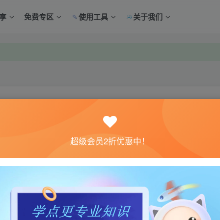
享
免费专区
使用工具
关于我们
中心绑定！
中心绑定！
关注
超级会员2折优惠中！
0
1
节？想知道在超级英雄宇宙中生活为日常公民的感觉吗？玩“不