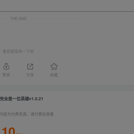
THE END
喜欢就支持一下吧
赞赏
分享
收藏
完全是一位英雄v1.0.21
内容为付费资源，请付费后查看
10