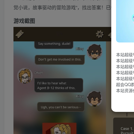
觉小说，故事驱动的冒险游戏”，找出答案！已修改大量
游戏截图
本站超级
本站超级
本站超级
本站超级
本站超级
超会QQ群：
本站资源