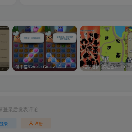
饼干猫/Cookie Cats v1.61.1
猫咪进化: 疯狂合并v1.0.1
请登录后发表评论
登录
注册