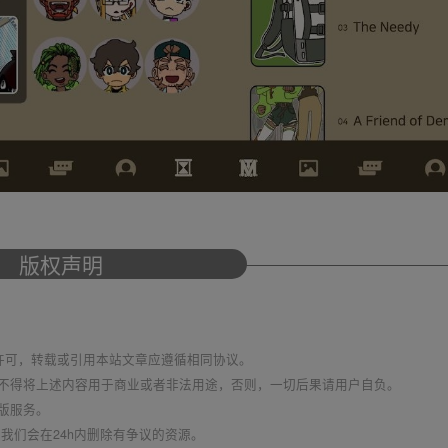
版权声明
议 进行许可，转载或引用本站文章应遵循相同协议。
不得将上述内容用于商业或者非法用途，否则，一切后果请用户自负。
版服务。
我们会在24h内删除有争议的资源。