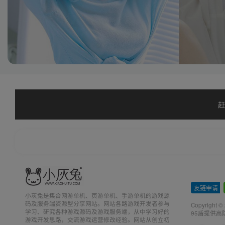
赶
友链申请
-
小灰兔是集合网游单机、页游单机、手游单机的游戏源
码及服务端资源型分享网站。网站各路游戏开发者参与
Copyright ©
学习、研究各种游戏源码及游戏服务端，从中学习好的
95盾提供高
游戏开发思路，交流游戏运营修改经验。网站从创立初