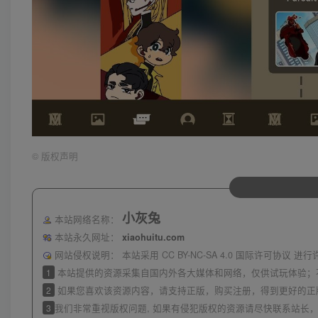
©
版权声明
小灰兔
本站网络名称：
本站永久网址：
xiaohuitu.com
网站侵权说明：
本站采用 CC BY-NC-SA 4.0 国际许可协
1
本站提供的资源采集自国内外各大媒体和网络，仅供试玩体验；
2
如果您喜欢该资源内容，请支持正版，购买注册，得到更好的正
3
我们非常重视版权问题, 如果有侵犯版权的资源请尽快联系站长，