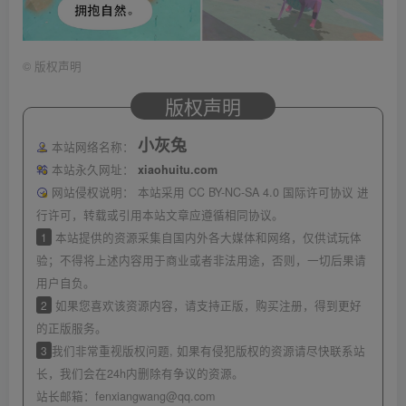
©
版权声明
版权声明
小灰兔
本站网络名称：
本站永久网址：
xiaohuitu.com
网站侵权说明：
本站采用 CC BY-NC-SA 4.0 国际许可协议 进
行许可，转载或引用本站文章应遵循相同协议。
1
本站提供的资源采集自国内外各大媒体和网络，仅供试玩体
验；不得将上述内容用于商业或者非法用途，否则，一切后果请
用户自负。
2
如果您喜欢该资源内容，请支持正版，购买注册，得到更好
的正版服务。
3
我们非常重视版权问题, 如果有侵犯版权的资源请尽快联系站
长，我们会在24h内删除有争议的资源。
站长邮箱：
fenxiangwang@qq.com