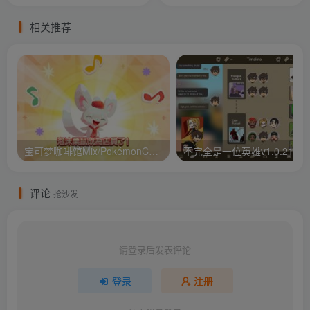
相关推荐
宝可梦咖啡馆Mix/PokémonCaf v1.110.0
不完全是一位英雄v1.0.21
评论
抢沙发
请登录后发表评论
登录
注册