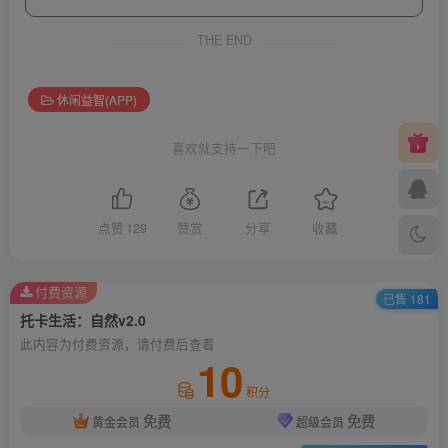
THE END
休闲益智(APP)
喜欢就支持一下吧
点赞
129
赞赏
分享
收藏
付费资源
已售 181
托卡生活：自然v2.0
此内容为付费资源，请付费后查看
10
积分
免费
免费
黄金会员
超级会员