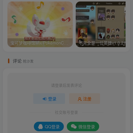
宝可梦咖啡馆Mix/PokémonCaf v1.110.0
不完全是一位英雄v1.0.21
评论
抢沙发
请登录后发表评论
登录
注册
社交账号登录
QQ登录
微信登录