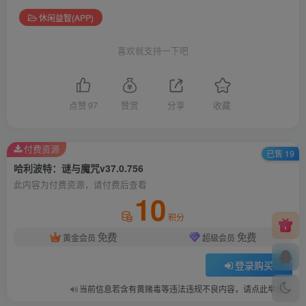
休闲益智(APP)
喜欢就支持一下吧
点赞
97
赞赏
分享
收藏
付费资源
已售 19
哈利波特：谜与魔咒v37.0.756
此内容为付费资源，请付费后查看
10
积分
免费
免费
黄金会员
超级会员
登录购买
当前信息若含有黄赌毒等违法违规不良内容，请点此举报！