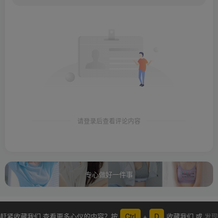
请登录后查看评论内容
专心做好一件事
赶紧收藏我们,查看更多心仪的内容？按
Ctrl
+
D
收藏我们 或
发现