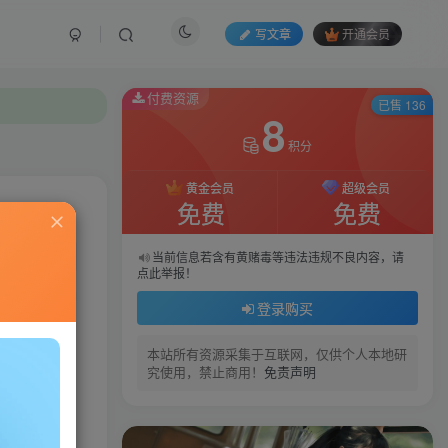
写文章
开通会员
付费资源
已售 136
8
积分
黄金会员
超级会员
免费
免费
私信
当前信息若含有黄赌毒等违法违规不良内容，请
点此举报！
470
11
登录购买
本站所有资源采集于互联网，仅供个人本地研
究使用，禁止商用！
免责声明