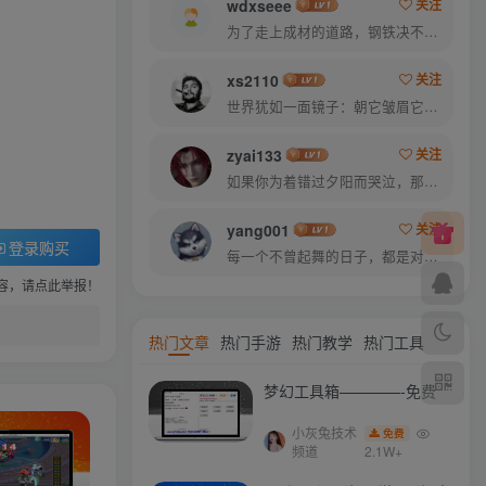
wdxseee
关注
为了走上成材的道路，钢铁决不惋惜璀璨的钢花被遗弃
xs2110
关注
世界犹如一面镜子：朝它皱眉它就朝你皱眉，朝它微笑它也吵你微笑
zyai133
关注
如果你为着错过夕阳而哭泣，那么你就要错群星了
yang001
关注
登录购买
每一个不曾起舞的日子，都是对生命的辜负
容，请点此举报！
热门文章
热门手游
热门教学
热门工具
梦幻工具箱————-免费
小灰兔技术
免费
频道
2.1W+