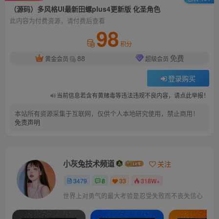
（源码）多风格UI最新田螺plus4更新版 化圣角色
此内容为付费资源，请付费后查看
98
积分
88
免费
黄金会员
超级会员
登录购买
当前信息若含有黄赌毒等违法违规不良内容，请点此举报！
本站所有资源采集于互联网，仅供个人本地研究使用，禁止商用！
免责声明
小灰兔技术频道
关注
3479
8
33
318W+
世界上对勇气的最大考验是忍受失败而不丧失信心