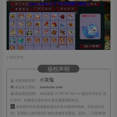
©
版权声明
版权声明
小灰兔
本站网络名称：
本站永久网址：
xiaohuitu.com
网站侵权说明：
本站采用 CC BY-NC-SA 4.0 国际许可协议 进
行许可，转载或引用本站文章应遵循相同协议。
1
本站提供的资源采集自国内外各大媒体和网络，仅供试玩体
验；不得将上述内容用于商业或者非法用途，否则，一切后果请