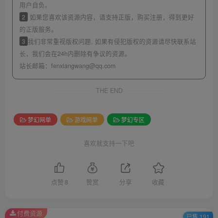
用户自负。
2
如果您喜欢该资源内容，请支持正版，购买注册，得到更好
的正版服务。
3
我们非常重视版权问题, 如果有侵犯版权的资源请尽快联系站
长，我们会在24h内删除有争议的资源。
站长邮箱：
fenxiangwang@qq.com
THE END
梦幻网单
游戏网单
梦幻专区
喜欢就支持一下吧
点赞
8
赞赏
分享
收藏
付费资源
已售 191