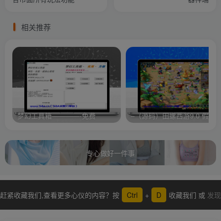
相关推荐
梦幻工具箱————-免费
专心做好一件事
赶紧收藏我们,查看更多心仪的内容？按
Ctrl
+
D
收藏我们 或
发现