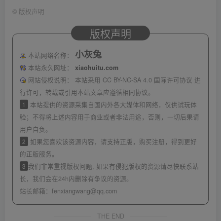
©
版权声明
版权声明
小灰兔
本站网络名称：
本站永久网址：
xiaohuitu.com
网站侵权说明：
本站采用 CC BY-NC-SA 4.0 国际许可协议 进
行许可，转载或引用本站文章应遵循相同协议。
1
本站提供的资源采集自国内外各大媒体和网络，仅供试玩体
验；不得将上述内容用于商业或者非法用途，否则，一切后果请
用户自负。
2
如果您喜欢该资源内容，请支持正版，购买注册，得到更好
的正版服务。
3
我们非常重视版权问题, 如果有侵犯版权的资源请尽快联系站
长，我们会在24h内删除有争议的资源。
站长邮箱：
fenxiangwang@qq.com
THE END