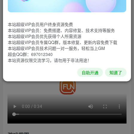
《帽子先生大冒险》是一款非常有趣的横版闯关解谜游
戏。极简的画风搭配丰富有趣的关卡玩法。游戏操作简单方
本站超级VIP会员用户终身资源免费
便，每一关都有着不同的通关方式。脑洞大开的关卡谜题非
本站超级VIP会员：免费搭建、内容修复、技术支持等服务
常考验玩家的解谜能力和想象力！
本站超级VIP会员优先获得个人所需资源
本站超级VIP会员专属QQ群，版本修复、更新内容免费下载
游戏视频
本站超级VIP会员技术问题一对一服务，轻松当上GM
超会QQ群：697012340
本站资源仅限交流学习，请勿用于非法用途！
自助开通
知道了