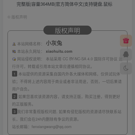
完整版|容量364MB|官方简体中文|支持键盘.鼠标
©
版权声明
版权声明
小灰兔
本站网络名称：
本站永久网址：
xiaohuitu.com
网站侵权说明：
本站采用 CC BY-NC-SA 4.0 国际许可协议 进
行许可，转载或引用本站文章应遵循相同协议。
1
本站提供的资源采集自国内外各大媒体和网络，仅供试玩体
验；不得将上述内容用于商业或者非法用途，否则，一切后果请
用户自负。
2
如果您喜欢该资源内容，请支持正版，购买注册，得到更好
的正版服务。
3
我们非常重视版权问题, 如果有侵犯版权的资源请尽快联系站
长，我们会在24h内删除有争议的资源。
站长邮箱：
fenxiangwang@qq.com