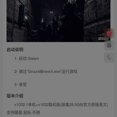
启动说明
1- 启动 Steam
2- 通过“GroundBranch.exe”运行游戏
3- 享受
版本介绍
v1032.1单机+v1032联机版|容量28.5GB|官方原版英文|
支持键盘.鼠标.手柄