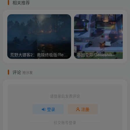
相关推荐
荒野大镖客2：救赎终极版/Red Dead Redemption 2: Ult
基因变异/Geneshift
评论
抢沙发
请登录后发表评论
登录
注册
社交账号登录