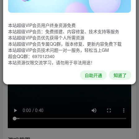
这是一款第一人称射击游戏，出自早期《彩虹六号》和
《幽灵行动》幕后的一位开发者之手，拥有深度的角色和武
本站超级VIP会员用户终身资源免费
器自定义功能，专为思维丰富的你而来。提前规划，从容行
本站超级VIP会员：免费搭建、内容修复、技术支持等服务
动，完成任务。
本站超级VIP会员优先获得个人所需资源
本站超级VIP会员专属QQ群，版本修复、更新内容免费下载
游戏视频
本站超级VIP会员技术问题一对一服务，轻松当上GM
超会QQ群：697012340
本站资源仅限交流学习，请勿用于非法用途！
自助开通
知道了