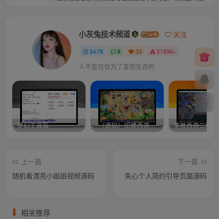
小灰兔技术频道
关注
3479
8
33
318W+
人不是仅仅为了爱而生存的
梦幻工具箱————-免费
–（源码）田螺西游9.0 假人摆摊18门派飞升渡劫化圣助战最新BB谛听….
笑傲西游二版-
上一篇
下一篇
随机看漂亮小姐姐视频源码
失心个人简约引导页面源码
相关推荐