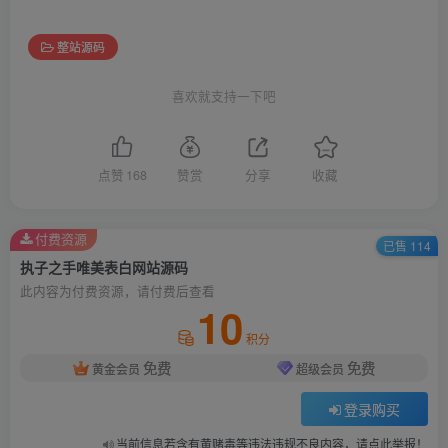
整站源码
喜欢就支持一下吧
点赞
168
赞赏
分享
收藏
付费资源
已售 114
执子之手唯美表白网站源码
此内容为付费资源，请付费后查看
10
积分
免费
免费
黄金会员
超级会员
登录购买
当前信息若含有黄赌毒等违法违规不良内容，请点此举报！