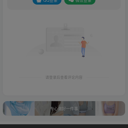
请登录后查看评论内容
专心做好一件事