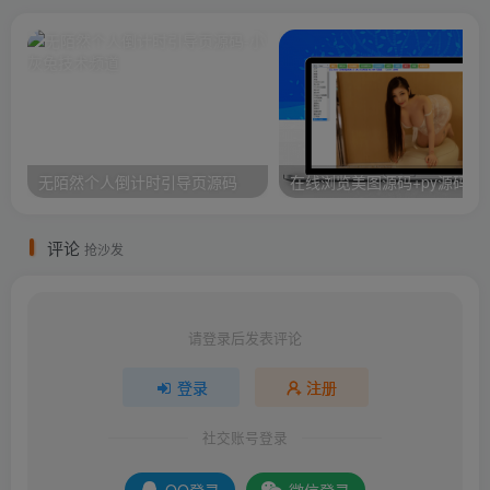
无陌然个人倒计时引导页源码
在线浏览美图源码+py源码
评论
抢沙发
请登录后发表评论
登录
注册
社交账号登录
QQ登录
微信登录