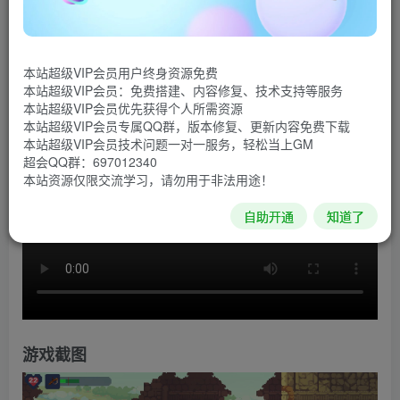
异想天开，波澜壮阔的大冒险！ 受经典名作所启发的冒
险动作游戏。 在各种各样的城镇和地下城冒险，打倒恶徒，
本站超级VIP会员用户终身资源免费
拯救家人与伙伴吧！
本站超级VIP会员：免费搭建、内容修复、技术支持等服务
本站超级VIP会员优先获得个人所需资源
游戏视频
本站超级VIP会员专属QQ群，版本修复、更新内容免费下载
本站超级VIP会员技术问题一对一服务，轻松当上GM
超会QQ群：697012340
本站资源仅限交流学习，请勿用于非法用途！
自助开通
知道了
游戏截图