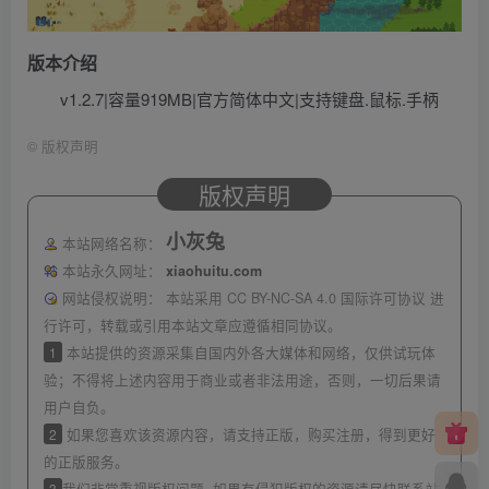
版本介绍
v1.2.7|容量919MB|官方简体中文|支持键盘.鼠标.手柄
©
版权声明
版权声明
小灰兔
本站网络名称：
本站永久网址：
xiaohuitu.com
网站侵权说明：
本站采用 CC BY-NC-SA 4.0 国际许可协议 进
行许可，转载或引用本站文章应遵循相同协议。
1
本站提供的资源采集自国内外各大媒体和网络，仅供试玩体
验；不得将上述内容用于商业或者非法用途，否则，一切后果请
用户自负。
2
如果您喜欢该资源内容，请支持正版，购买注册，得到更好
的正版服务。
3
我们非常重视版权问题, 如果有侵犯版权的资源请尽快联系站