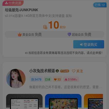
付费资源
已售 12
垃圾朋克/JUNKPUNK
v2.01a|容量9.14GB|官方简体中文|支持键盘.鼠标
10
积分
免费
免费
黄金会员
超级会员
登录购买
当前信息若含有黄赌毒等违法违规不良内容，请点此举报！
小灰兔技术频道
关注
3479
8
33
318W+
做最好的自己并不容易，这是很美好的愿望，需要耐心、坚持和毅力