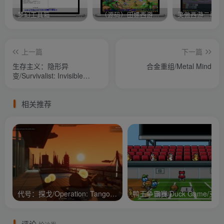
梦幻工具箱————-免费
–（源码）田螺西游9.0 假人摆摊18门派飞升渡劫化圣助战最新BB谛听….
笑傲西游二版-
上一篇
下一篇
生存主义：隐形异
合金重组/Metal Mind
变/Survivalist: Invisible
Strain
相关推荐
代号：探戈/Operation: Tango/支持网络联机
鸭王争
评论