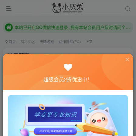
本站已开启QQ微信快速登录 ,拥有本站会员用户及时请问个人中心绑定！
已注册用户及时绑定邮箱,防止忘记资料
本站已开启QQ微信快速登录 ,拥有本站会员用户及时请问个人中心绑定！
首页
福利专区
电脑游戏
动作冒险(PC)
正文
垃圾朋克/JUNKPUNK
小灰兔技术频道
关注
私信
4年前更新
超级会员2折优惠中！
0
813
109
联网教程： 内附教程
单机教程： 内附教程
不懂的话联系客服！！！
本站的资源转载自国内外各大媒体和网络，仅供试玩体
验。如果您喜欢该游戏内容，请支持正版
→→→
正版购买
游戏介绍