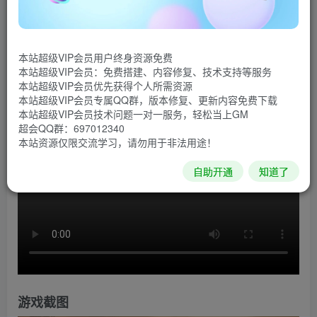
《JUNKPUNK》是一款工厂管理、基地建设、探索游
戏，新世界机器人公司的飞船在这里坠落。你和任何幸存者
本站超级VIP会员用户终身资源免费
都必须恢复这个被毁坏的星球，并准备好让它适合居住。制
本站超级VIP会员：免费搭建、内容修复、技术支持等服务
作、建造、探索、发现和成长，以改造这个星球。
本站超级VIP会员优先获得个人所需资源
本站超级VIP会员专属QQ群，版本修复、更新内容免费下载
游戏视频
本站超级VIP会员技术问题一对一服务，轻松当上GM
超会QQ群：697012340
本站资源仅限交流学习，请勿用于非法用途！
自助开通
知道了
游戏截图