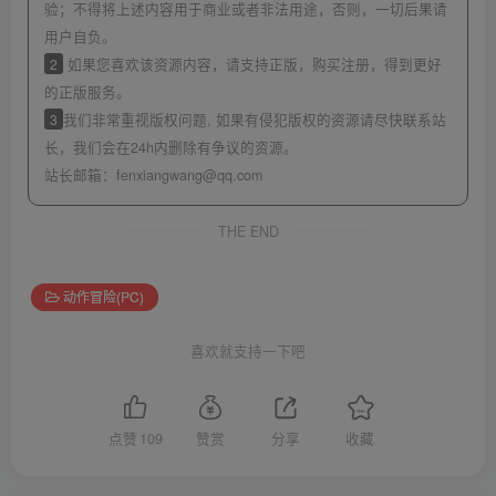
验；不得将上述内容用于商业或者非法用途，否则，一切后果请
用户自负。
2
如果您喜欢该资源内容，请支持正版，购买注册，得到更好
的正版服务。
3
我们非常重视版权问题, 如果有侵犯版权的资源请尽快联系站
长，我们会在24h内删除有争议的资源。
站长邮箱：
fenxiangwang@qq.com
THE END
动作冒险(PC)
喜欢就支持一下吧
点赞
109
赞赏
分享
收藏