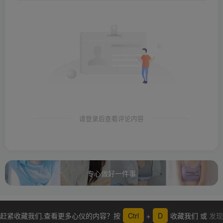
请登录后查看评论内容
专心做好一件事
赶紧收藏我们,查看更多心仪的内容？按
Ctrl
+
D
收藏我们 或
发现