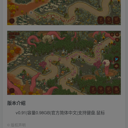
版本介绍
v0.91|容量0.98GB|官方简体中文|支持键盘.鼠标
©
版权声明