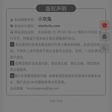
版权声明
小灰兔
本站网络名称：
本站永久网址：
xiaohuitu.com
网站侵权说明：
本站采用 CC BY-NC-SA 4.0 国际许可协议 进
行许可，转载或引用本站文章应遵循相同协议。
1
本站提供的资源采集自国内外各大媒体和网络，仅供试玩体
验；不得将上述内容用于商业或者非法用途，否则，一切后果请
用户自负。
2
如果您喜欢该资源内容，请支持正版，购买注册，得到更好
的正版服务。
3
我们非常重视版权问题, 如果有侵犯版权的资源请尽快联系站
长，我们会在24h内删除有争议的资源。
站长邮箱：
fenxiangwang@qq.com
THE END