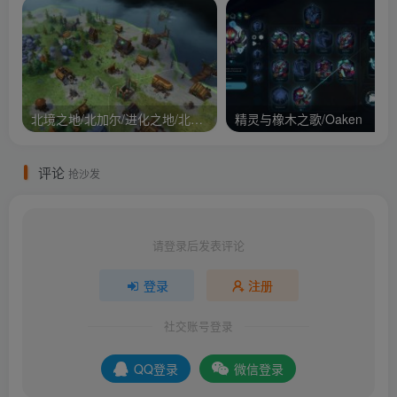
北境之地/北加尔/进化之地/北方花园/Northgard
精灵与橡木之歌/Oaken
评论
抢沙发
请登录后发表评论
登录
注册
社交账号登录
QQ登录
微信登录