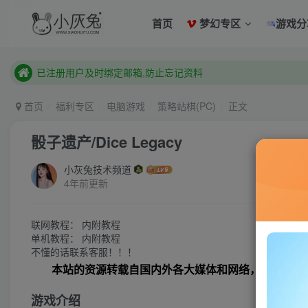
已注册用户及时绑定邮箱,防止忘记资料
首页
梦幻专区
游戏分
本站已开启QQ微信快速登录 ,拥有本站会员用户及时请问个人
已注册用户及时绑定邮箱,防止忘记资料
本站已开启QQ微信快速登录 ,拥有本站会员用户及时请问个人
首页
福利专区
电脑游戏
策略站棋(PC)
正文
骰子遗产/Dice Legacy
小灰兔技术频道
4年前更新
联网教程： 内附教程
单机教程： 内附教程
不懂的话联系客服！！！
本站的资源转载自国内外各大媒体和网络，仅供试玩
游戏介绍