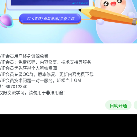
市建造游戏。您的船只抵达了一片未知大陆的海岸。掷出您的骰
中的古怪居民互动。
VIP会员用户终身资源免费
VIP会员：免费搭建、内容修复、技术支持等服务
VIP会员优先获得个人所需资源
VIP会员专属QQ群，版本修复、更新内容免费下载
VIP会员技术问题一对一服务，轻松当上GM
697012340
仅限交流学习，请勿用于非法用途！
自助开通
加载失败