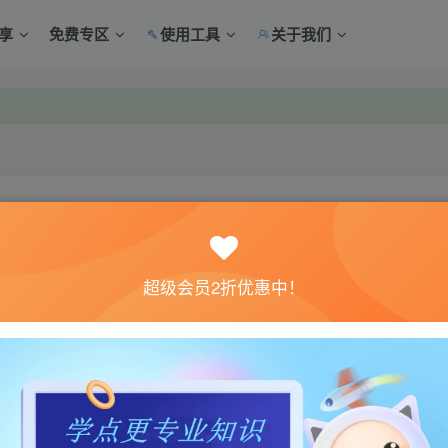
享
免费专区
使用工具
关于我们
中心绑定！
中心绑定！
关注
超级会员2折优惠中！
0
10
体验。如果您喜欢该游戏内容，请支持正版
→→→
正版购买