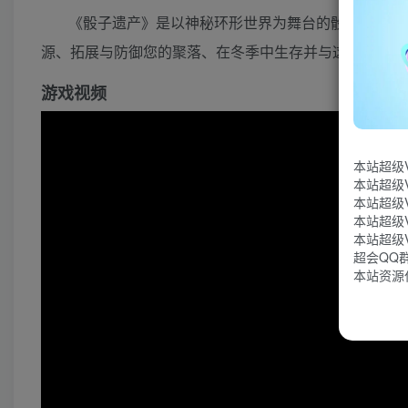
《骰子遗产》是以神秘环形世界为舞台的骰子生存城
源、拓展与防御您的聚落、在冬季中生存并与这奇异世界
游戏视频
本站超级
本站超级
本站超级
本站超级
本站超级
超会QQ群：
本站资源