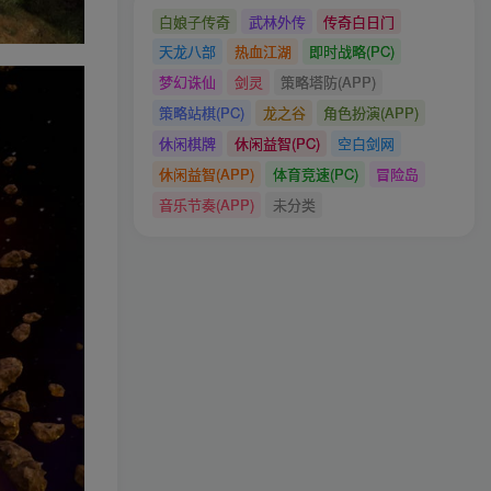
白娘子传奇
武林外传
传奇白日门
天龙八部
热血江湖
即时战略(PC)
梦幻诛仙
剑灵
策略塔防(APP)
策略站棋(PC)
龙之谷
角色扮演(APP)
休闲棋牌
休闲益智(PC)
空白剑网
休闲益智(APP)
体育竞速(PC)
冒险岛
音乐节奏(APP)
未分类