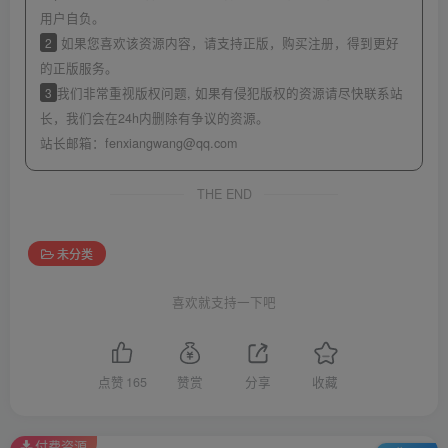
用户自负。
2
如果您喜欢该资源内容，请支持正版，购买注册，得到更好
的正版服务。
3
我们非常重视版权问题, 如果有侵犯版权的资源请尽快联系站
长，我们会在24h内删除有争议的资源。
站长邮箱：
fenxiangwang@qq.com
THE END
未分类
喜欢就支持一下吧
点赞
165
赞赏
分享
收藏
付费资源