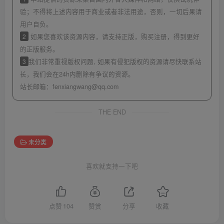
验；不得将上述内容用于商业或者非法用途，否则，一切后果请
用户自负。
2
如果您喜欢该资源内容，请支持正版，购买注册，得到更好
的正版服务。
3
我们非常重视版权问题, 如果有侵犯版权的资源请尽快联系站
长，我们会在24h内删除有争议的资源。
站长邮箱：
fenxiangwang@qq.com
THE END
未分类
喜欢就支持一下吧
点赞
104
赞赏
分享
收藏