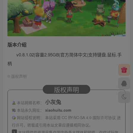
版本介绍
v0.8.1.02|容量2.95GB|官方简体中文|支持键盘.鼠标.手
柄
©
版权声明
版权声明
小灰兔
本站网络名称：
本站永久网址：
xiaohuitu.com
网站侵权说明：
本站采用 CC BY-NC-SA 4.0 国际许可协议 进
行许可，转载或引用本站文章应遵循相同协议。
1
本站提供的资源采集自国内外各大媒体和网络，仅供试玩体