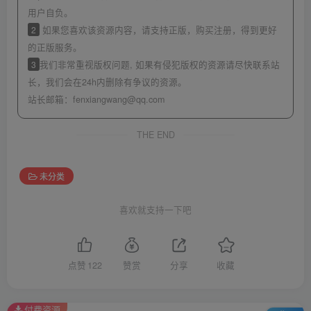
用户自负。
2
如果您喜欢该资源内容，请支持正版，购买注册，得到更好
的正版服务。
3
我们非常重视版权问题, 如果有侵犯版权的资源请尽快联系站
长，我们会在24h内删除有争议的资源。
站长邮箱：
fenxiangwang@qq.com
THE END
未分类
喜欢就支持一下吧
点赞
122
赞赏
分享
收藏
付费资源