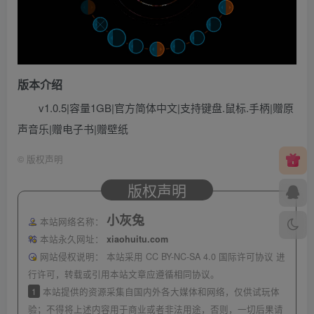
版本介绍
v1.0.5|容量1GB|官方简体中文|支持键盘.鼠标.手柄|赠原
声音乐|赠电子书|赠壁纸
©
版权声明
版权声明
小灰兔
本站网络名称：
本站永久网址：
xiaohuitu.com
网站侵权说明：
本站采用 CC BY-NC-SA 4.0 国际许可协议 进
行许可，转载或引用本站文章应遵循相同协议。
1
本站提供的资源采集自国内外各大媒体和网络，仅供试玩体
验；不得将上述内容用于商业或者非法用途，否则，一切后果请