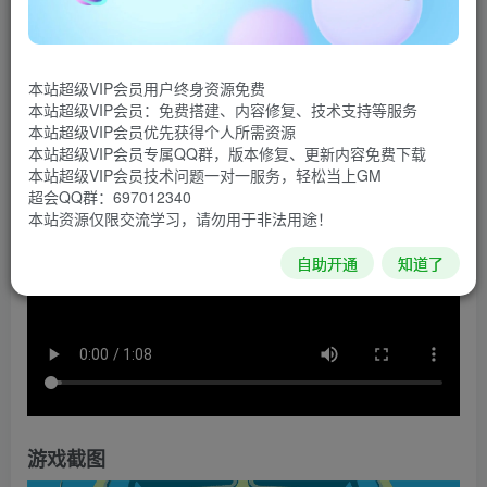
《音乐故事》是一款以70年代为背景的节奏游戏。年轻
人盖布里尔试图连通自己的音乐记忆，使自己逐渐接受现
本站超级VIP会员用户终身资源免费
状。快来探索盖布里尔的记忆吧。
本站超级VIP会员：免费搭建、内容修复、技术支持等服务
本站超级VIP会员优先获得个人所需资源
游戏视频
本站超级VIP会员专属QQ群，版本修复、更新内容免费下载
本站超级VIP会员技术问题一对一服务，轻松当上GM
超会QQ群：697012340
本站资源仅限交流学习，请勿用于非法用途！
自助开通
知道了
游戏截图