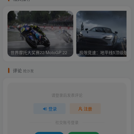
世界摩托大奖赛22/MotoGP 22
评论
抢沙发
请登录后发表评论
登录
注册
社交账号登录