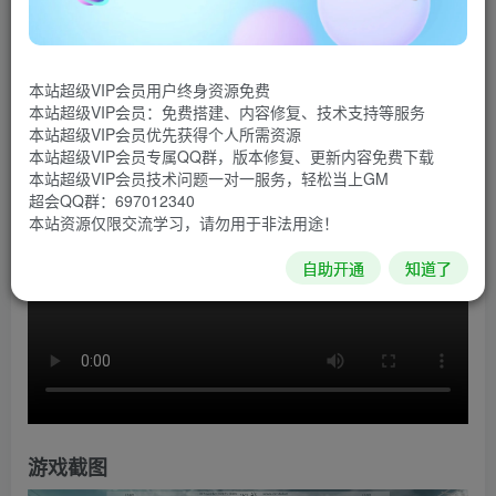
游戏介绍
在《WE ARE FOOTBALL》扮演主教练和训练师的你，
将会直面足球世界的最新趋势，和钟爱的俱乐部一起，体验
本站超级VIP会员用户终身资源免费
本站超级VIP会员：免费搭建、内容修复、技术支持等服务
所有触动人心的巅峰和低谷。
本站超级VIP会员优先获得个人所需资源
本站超级VIP会员专属QQ群，版本修复、更新内容免费下载
游戏视频
本站超级VIP会员技术问题一对一服务，轻松当上GM
超会QQ群：697012340
本站资源仅限交流学习，请勿用于非法用途！
自助开通
知道了
游戏截图