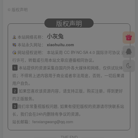
©
版权声明
版权声明
小灰兔
本站网络名称：
本站永久网址：
xiaohuitu.com
网站侵权说明：
本站采用 CC BY-NC-SA 4.0 国际许可协议 进
行许可，转载或引用本站文章应遵循相同协议。
1
本站提供的资源采集自国内外各大媒体和网络，仅供试玩体
验；不得将上述内容用于商业或者非法用途，否则，一切后果请
用户自负。
2
如果您喜欢该资源内容，请支持正版，购买注册，得到更好
的正版服务。
3
我们非常重视版权问题, 如果有侵犯版权的资源请尽快联系站
长，我们会在24h内删除有争议的资源。
站长邮箱：
fenxiangwang@qq.com
THE END