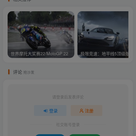
世界摩托大奖赛22/MotoGP 22
评论
抢沙发
请登录后发表评论
登录
注册
社交账号登录