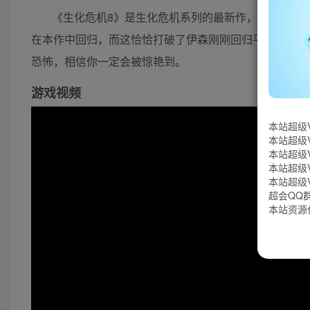
《生化危机8》是生化危机系列的最新作，与系列其
在本作中回归，而这恰恰打破了伊森刚刚回归平静的生活
恐怖，相信你一定会被惊艳到。
游戏视频
本站超级
本站超级
本站超级
本站超级
本站超级
超会QQ群：
本站资源