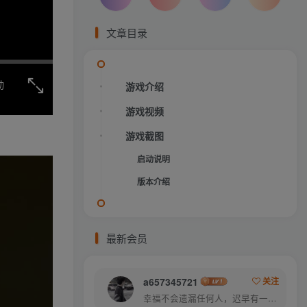
文章目录
动
游戏介绍
游戏视频
游戏截图
启动说明
版本介绍
最新会员
a657345721
关注
幸福不会遗漏任何人，迟早有一天它会找到你