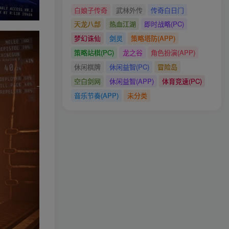
白娘子传奇
武林外传
传奇白日门
天龙八部
热血江湖
即时战略(PC)
梦幻诛仙
剑灵
策略塔防(APP)
策略站棋(PC)
龙之谷
角色扮演(APP)
休闲棋牌
休闲益智(PC)
冒险岛
空白剑网
休闲益智(APP)
体育竞速(PC)
音乐节奏(APP)
未分类