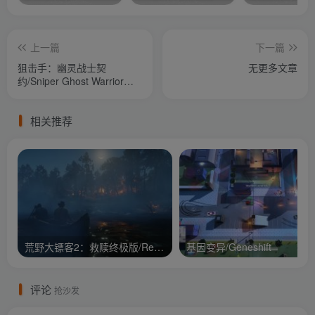
上一篇
下一篇
狙击手：幽灵战士契
无更多文章
约/Sniper Ghost Warrior
Contracts
相关推荐
荒野大镖客2：救赎终极版/Red Dead Redemption 2: Ult
基因变异/Geneshift
评论
抢沙发