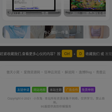
梦幻工具箱————-免费
专心做好一件事
赶紧收藏我们,查看更多心仪的内容？按
Ctrl
+
D
收藏我们 或
发现
更多
傲天小窝
爱微资源网
狂神云浏览
解说网
逸博Blog
青鹿云
友链申请
-
网站地图
-
本站主题
-
广告合作
-
免责申明
-
Copyright © 2021 ·
小灰兔
·
本站所有资源采集于网络
，仅供学习，禁止商
用。
95盾提供高防秒解服务