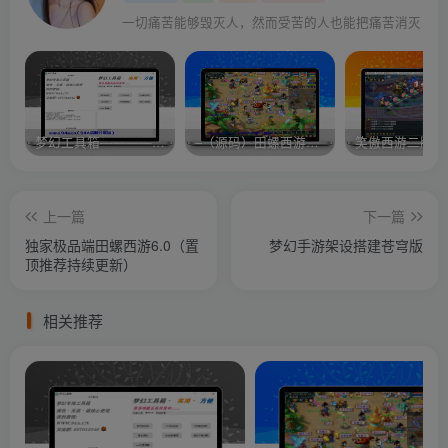
一切痛苦能够毁灭人，然而受苦的人也能把痛苦消灭
梦幻工具箱————-免费
–（源码）田螺西游9.0 假人摆摊18门派飞升渡劫化圣助战最新BB谛听….
笑傲西游二版-
上一篇
下一篇
独家极品端田螺西游6.0（置
梦幻手游架设搭建苍穹版
顶推荐持续更新）
相关推荐