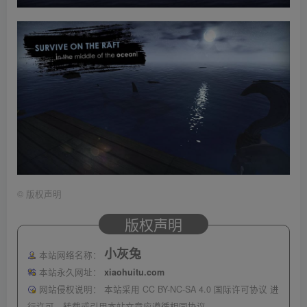
©
版权声明
版权声明
小灰兔
本站网络名称：
本站永久网址：
xiaohuitu.com
网站侵权说明：
本站采用 CC BY-NC-SA 4.0 国际许可协议 进
行许可，转载或引用本站文章应遵循相同协议。