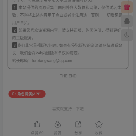
1
本站提供的资源采集自国内外各大媒体和网络，仅供试玩体
验；不得将上述内容用于商业或者非法用途，否则，一切后果请
用户自负。
2
如果您喜欢该资源内容，请支持正版，购买注册，得到更好
的正版服务。
3
我们非常重视版权问题, 如果有侵犯版权的资源请尽快联系站
长，我们会在24h内删除有争议的资源。
站长邮箱：
fenxiangwang@qq.com
THE END
角色扮演(APP)
喜欢就支持一下吧
点赞
89
赞赏
分享
收藏