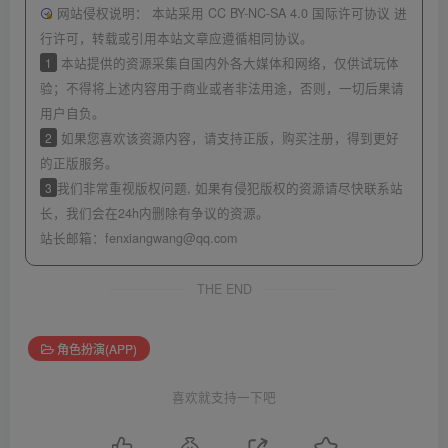
网站侵权说明：
本站采用 CC BY-NC-SA 4.0 国际许可协议 进
行许可，转载或引用本站文章应遵循相同协议。
1
本站提供的资源采集自国内外各大媒体和网络，仅供试玩体
验；不得将上述内容用于商业或者非法用途，否则，一切后果请
用户自负。
2
如果您喜欢该资源内容，请支持正版，购买注册，得到更好
的正版服务。
3
我们非常重视版权问题, 如果有侵犯版权的资源请尽快联系站
长，我们会在24h内删除有争议的资源。
站长邮箱：
fenxiangwang@qq.com
THE END
角色扮演(APP)
喜欢就支持一下吧