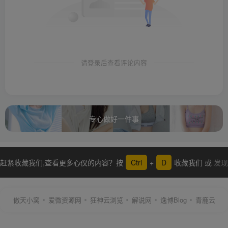
请登录后查看评论内容
专心做好一件事
赶紧收藏我们,查看更多心仪的内容？按
Ctrl
+
D
收藏我们 或
发现
更多
傲天小窝
爱微资源网
狂神云浏览
解说网
逸博Blog
青鹿云